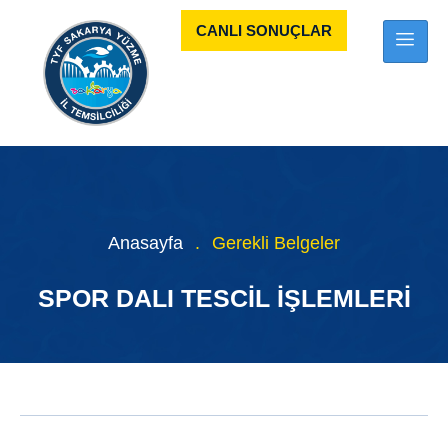
CANLI SONUÇLAR
Anasayfa
.
Gerekli Belgeler
SPOR DALI TESCIL İŞLEMLERI