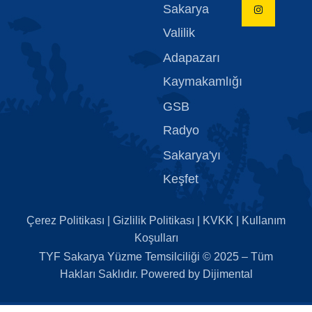
Sakarya
Valilik
Adapazarı
Kaymakamlığı
GSB
Radyo
Sakarya'yı
Keşfet
Çerez Politikası
|
Gizlilik Politikası
|
KVKK
|
Kullanım
Koşulları
TYF Sakarya Yüzme Temsilciliği
© 2025 – Tüm
Hakları Saklıdır. Powered by
Dijimental