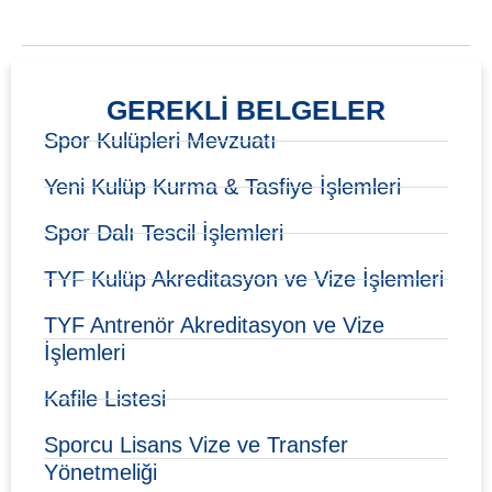
GEREKLI BELGELER
Spor Kulüpleri Mevzuatı
Yeni Kulüp Kurma & Tasfiye İşlemleri
Spor Dalı Tescil İşlemleri
TYF Kulüp Akreditasyon ve Vize İşlemleri
TYF Antrenör Akreditasyon ve Vize
İşlemleri
Kafile Listesi
Sporcu Lisans Vize ve Transfer
Yönetmeliği