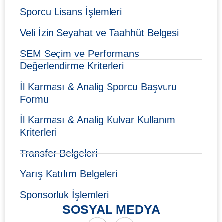
Sporcu Lisans İşlemleri
Veli İzin Seyahat ve Taahhüt Belgesi
SEM Seçim ve Performans
Değerlendirme Kriterleri
İl Karması & Analig Sporcu Başvuru
Formu
İl Karması & Analig Kulvar Kullanım
Kriterleri
Transfer Belgeleri
Yarış Katılım Belgeleri
Sponsorluk İşlemleri
SOSYAL MEDYA